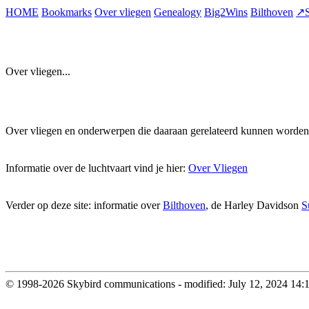
HOME
Bookmarks
Over vliegen
Genealogy
Big2Wins
Bilthoven
↗S
Over vliegen...
Over vliegen en onderwerpen die daaraan gerelateerd kunnen worden
Informatie over de luchtvaart vind je hier:
Over Vliegen
Verder op deze site: informatie over
Bilthoven
, de Harley Davidson
S
© 1998-2026 Skybird communications - modified: July 12, 2024 14: